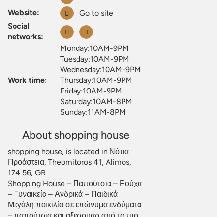
Website:
Go to site
Social
networks:
Monday:10AM-9PM
Tuesday:10AM-9PM
Wednesday:10AM-9PM
Work time:
Thursday:10AM-9PM
Friday:10AM-9PM
Saturday:10AM-8PM
Sunday:11AM-8PM
About shopping house
shopping house, is located in Νότια
Προάστεια, Theomitoros 41, Alimos,
174 56, GR
Shopping House – Παπούτσια – Ρούχα
– Γυναικεία – Ανδρικά – Παιδικά
Μεγάλη ποικιλία σε επώνυμα ενδύματα
– παπούτσια και αξεσουάρ από το πιο