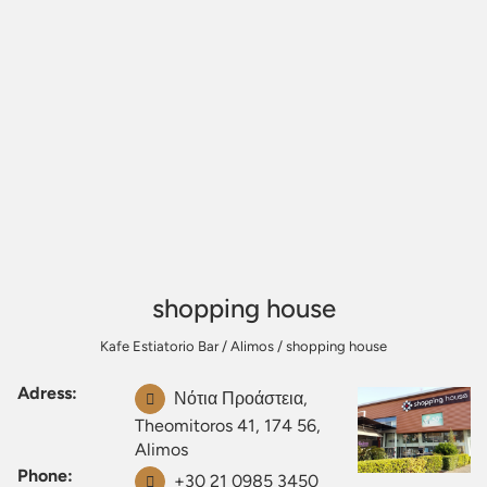
shopping house
Kafe Estiatorio Bar
/
Alimos
/
shopping house
Adress:
Νότια Προάστεια,
Theomitoros 41, 174 56,
Alimos
Phone:
+30 21 0985 3450