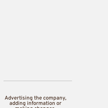
Advertising the company,
adding information or