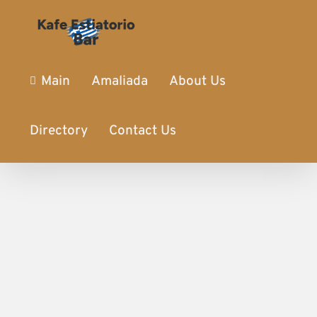
Main
Amaliada
About Us
Directory
Contact Us