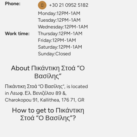
Phone:
+30 21 0952 5182
Monday:12PM-1AM
Tuesday:12PM-1AM
Wednesday:12PM-1AM
Work time:
Thursday:12PM-1AM
Friday:12PM-1AM
Saturday:12PM-1AM
Sunday:Closed
About Πικάντικη Στοά “Ο
Βασίλης”
Πικάντικη Στοά “Ο Βασίλης”, is located
in Λεωφ. Ελ. Βενιζέλου 89 &,
Charokopou 91, Kallithea, 176 71, GR
How to get to Πικάντικη
Στοά “Ο Βασίλης”?