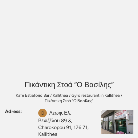
Πικάντικη Στοά “Ο Βασίλης”
Kafe Estiatorio Bar
/
Kallithea
/
Gyro restaurant in Kallithea
/
Πικάντικη Στοά “Ο Βασίλης”
Adress:
Λεωφ. Ελ.
Βενιζέλου 89 &,
Charokopou 91, 176 71,
Kallithea