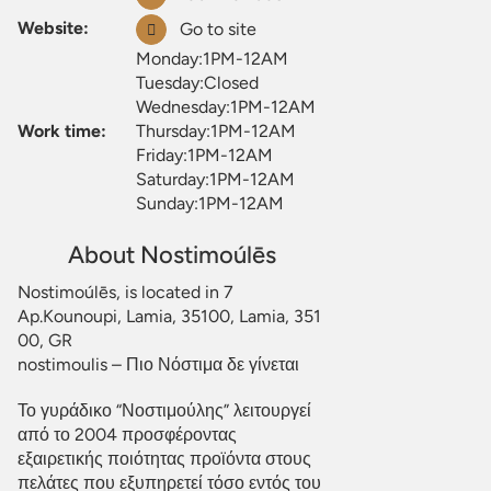
Website:
Go to site
Monday:1PM-12AM
Tuesday:Closed
Wednesday:1PM-12AM
Work time:
Thursday:1PM-12AM
Friday:1PM-12AM
Saturday:1PM-12AM
Sunday:1PM-12AM
About Nostimoúlēs
Nostimoúlēs, is located in 7
Ap.Kounoupi, Lamia, 35100, Lamia, 351
00, GR
nostimoulis – Πιο Νόστιμα δε γίνεται
Το γυράδικο “Νοστιμούλης” λειτουργεί
από το 2004 προσφέροντας
εξαιρετικής ποιότητας προϊόντα στους
πελάτες που εξυπηρετεί τόσο εντός του