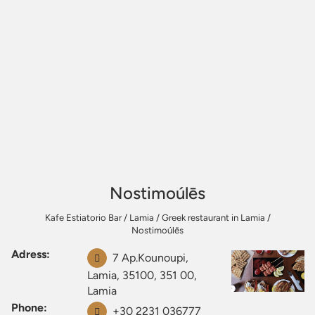
Nostimoúlēs
Kafe Estiatorio Bar
/
Lamia
/
Greek restaurant in Lamia
/
Nostimoúlēs
Adress:
7 Ap.Kounoupi,
Lamia, 35100, 351 00,
Lamia
Phone:
+30 2231 036777