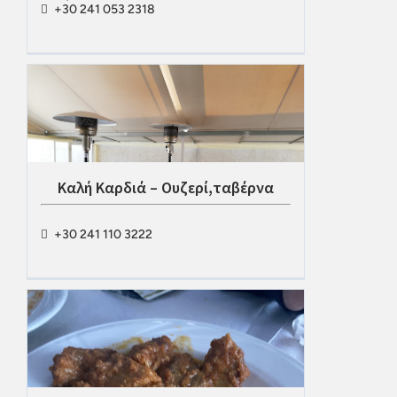
+30 241 053 2318
Καλή Καρδιά – Ουζερί,ταβέρνα
+30 241 110 3222