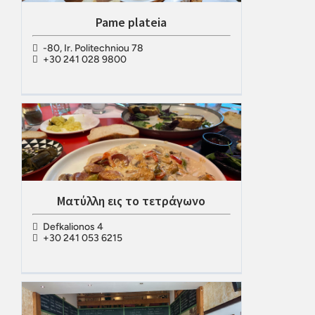
Pame plateia
-80, Ir. Politechniou 78
+30 241 028 9800
Ματύλλη εις το τετράγωνο
Defkalionos 4
+30 241 053 6215