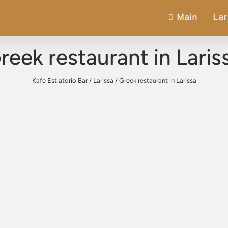
Main
Lar
reek restaurant in Laris
Kafe Estiatorio Bar
/
Larissa
/
Greek restaurant in Larissa