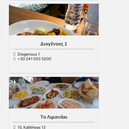
Διογένους 1
Diogenous 1
+30 241 053 5200
Το Λιμανάκι
15, Kallitheas 13