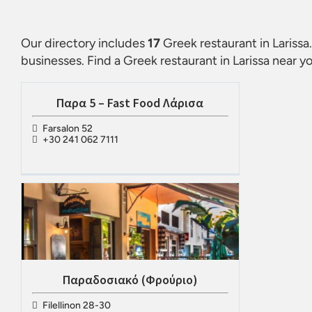
Our directory includes
17
Greek restaurant in Larissa
businesses. Find a
Greek restaurant in Larissa
near yo
Παρα 5 – Fast Food Λάρισα
Farsalon 52
+30 241 062 7111
Παραδοσιακό (Φρούριο)
Filellinon 28-30