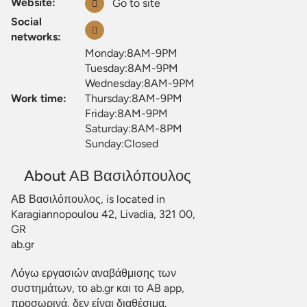
Website:
Go to site
Social
networks:
Monday:8AM-9PM
Tuesday:8AM-9PM
Wednesday:8AM-9PM
Work time:
Thursday:8AM-9PM
Friday:8AM-9PM
Saturday:8AM-8PM
Sunday:Closed
About ΑΒ Βασιλόπουλος
ΑΒ Βασιλόπουλος, is located in
Karagiannopoulou 42, Livadia, 321 00,
GR
ab.gr
Λόγω εργασιών αναβάθμισης των
συστημάτων, το ab.gr και το AB app,
προσωρινά, δεν είναι διαθέσιμα.