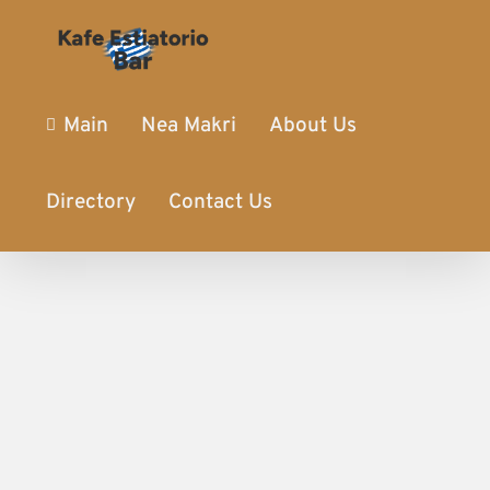
Main
Nea Makri
About Us
Directory
Contact Us