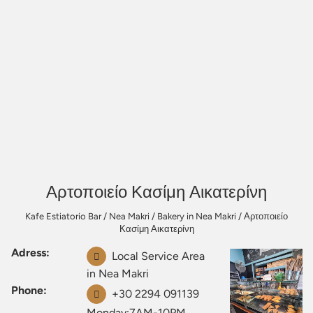
Αρτοποιείο Κασίμη Αικατερίνη
Kafe Estiatorio Bar
/
Nea Makri
/
Bakery in Nea Makri
/
Αρτοποιείο
Κασίμη Αικατερίνη
Adress:
Local Service Area
in Nea Makri
Phone:
+30 2294 091139
Monday:7AM-10PM