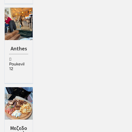
Anthes
Poukevil
12
Μεζεδο