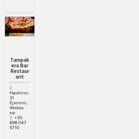
Tampak
era Bar
Restaur
ant
Ηφαίστου
31
Ερισσού,
Ifestou
και
+30
698 047
5710