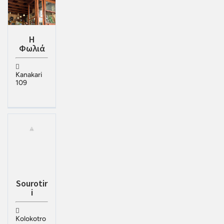
Η
Φωλιά
Kanakari
109
Sourotir
i
Kolokotro