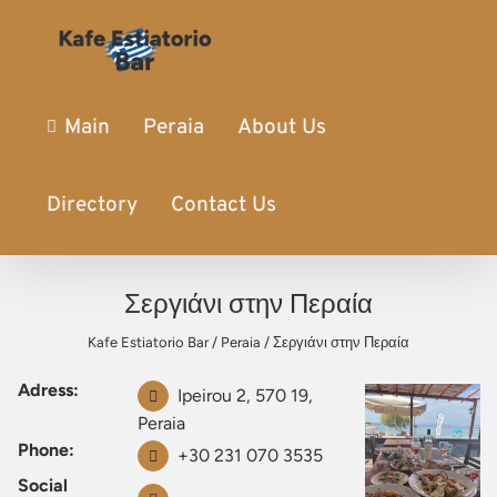
Main
Peraia
About Us
Directory
Contact Us
Σεργιάνι στην Περαία
Kafe Estiatorio Bar
/
Peraia
/
Σεργιάνι στην Περαία
Adress:
Ipeirou 2, 570 19,
Peraia
Phone:
+30 231 070 3535
Social