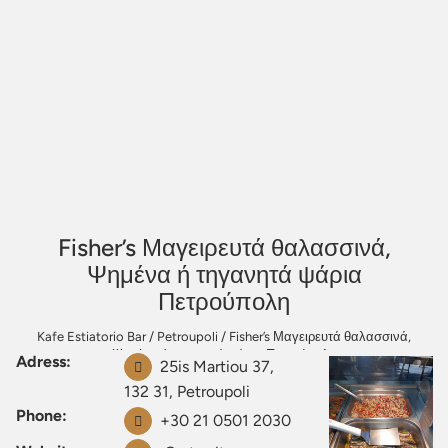
Fisher’s Μαγειρευτά θαλασσινά,
Ψημένα ή τηγανητά ψάρια
Πετρούπολη
Kafe Estiatorio Bar
/
Petroupoli
/
Fisher’s Μαγειρευτά θαλασσινά,
Ψημένα ή τηγανητά ψάρια Πετρούπολη
Adress:
25is Martiou 37,
132 31, Petroupoli
Phone:
+30 21 0501 2030