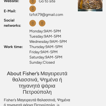
Website:
Go to site
E-Mail:
tzfot79@gmail.com
Social
networks:
Monday:9AM-5PM
Tuesday:9AM-5PM
Wednesday:9AM-5PM
Work time:
Thursday:9AM-5PM
Friday:9AM-5PM
Saturday:9AM-5PM
Sunday:Closed
About Fisher’s Μαγειρευτά
θαλασσινά, Ψημένα ή
τηγανητά ψάρια
Πετρούπολη
Fisher’s Μαγειρευτά θαλασσινά, Ψημένα
ή τηγανητά ψάρια Πετρούπολη, is