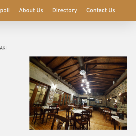
ipoli
About Us
Directory
Contact Us
ΑΚΙ