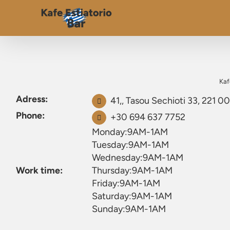
Kaf
Adress:
41,, Tasou Sechioti 33, 221 00,
Phone:
+30 694 637 7752
Monday:9AM-1AM
Tuesday:9AM-1AM
Wednesday:9AM-1AM
Work time:
Thursday:9AM-1AM
Friday:9AM-1AM
Saturday:9AM-1AM
Sunday:9AM-1AM