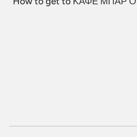
How to get to ΚΑΦΕ ΜΠΆΡ 