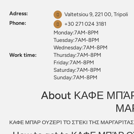
Adress:
Valtetsiou 9, 221 00, Tripoli
Phone:
+30 271 024 3181
Monday:7AM-8PM
Tuesday:7AM-8PM
Wednesday:7AM-8PM
Work time:
Thursday:7AM-8PM
Friday:7AM-8PM
Saturday:7AM-8PM
Sunday:7AM-8PM
About ΚΑΦΕ ΜΠΆΡ
ΜΑ
ΚΑΦΕ ΜΠΆΡ ΟΥΖΕΡΊ ΤΌ ΣΤΈΚΙ ΤΗΣ ΜΑΡΓΑΡΊΤΑΣ, is loc