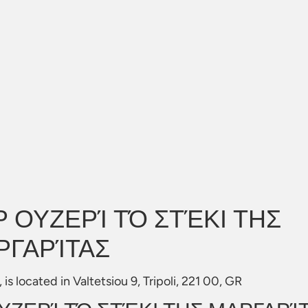
 ΟΥΖΕΡΊ ΤΌ ΣΤΈΚΙ ΤΗΣ
ΡΓΑΡΊΤΑΣ
ated in Valtetsiou 9, Tripoli, 221 00, GR