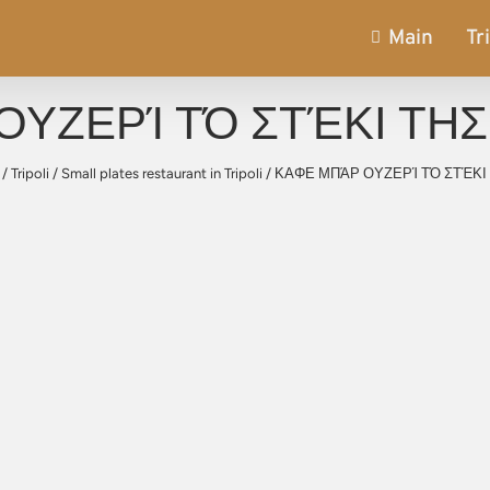
Main
Tr
ΟΥΖΕΡΊ ΤΌ ΣΤΈΚΙ ΤΗΣ
/
Tripoli
/
Small plates restaurant in Tripoli
/
ΚΑΦΕ ΜΠΆΡ ΟΥΖΕΡΊ ΤΌ ΣΤΈΚΙ